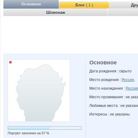
Основное
Блог
( 1 )
Др
Шпионаж
Основное
Дата рождения : скрыто
Место рождения :
Россия
,
Место нахождения :
Россия
Место проживания : не ука
Любимые места : не указа
Интересы : не указаны
Портрет заполнен на 57 %